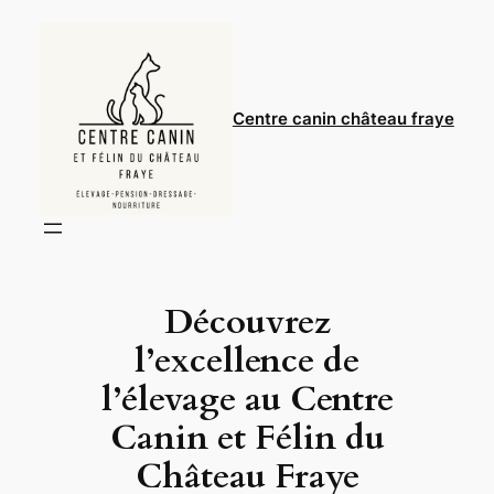
Aller
au
contenu
Centre canin château fraye
Découvrez
l’excellence de
l’élevage au Centre
Canin et Félin du
Château Fraye